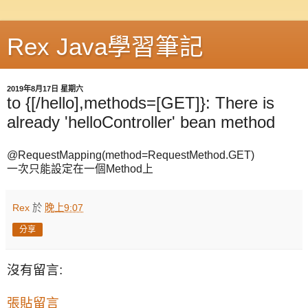
Rex Java學習筆記
2019年8月17日 星期六
to {[/hello],methods=[GET]}: There is
already 'helloController' bean method
@RequestMapping(method=RequestMethod.GET)
一次只能設定在一個Method上
Rex
於
晚上9:07
分享
沒有留言:
張貼留言